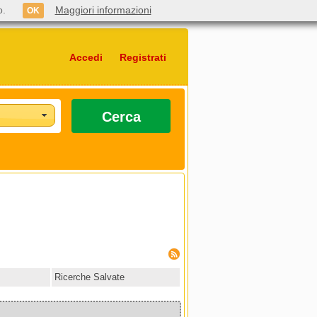
o.
Maggiori informazioni
OK
Accedi
Registrati
Cerca
Ricerche Salvate