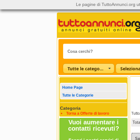
Le pagine di TuttoAnnunci.org ut
Tutte le categorie
Home Page
Tutte le Categorie
Categoria
Torna a Offerte di lavoro
Tutt
Vuoi aumentare i
Tot
contatti ricevuti?
Sp