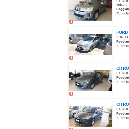
CITROEN
veicolo .
Poggiar
21 ore fa
4
FORD F
FORD Fie
Poggiar
21 ore fa
4
CITROE
CITROEN
Poggiar
21 ore fa
4
CITROE
CITROEN
Poggiar
21 ore fa