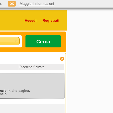
o.
Maggiori informazioni
OK
Accedi
Registrati
Cerca
Ricerche Salvate
ncio
in alto pagina.
ncio.