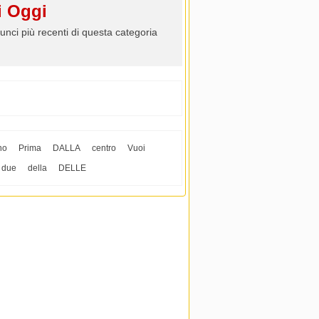
 Oggi
unci più recenti di questa categoria
no
Prima
DALLA
centro
Vuoi
due
della
DELLE