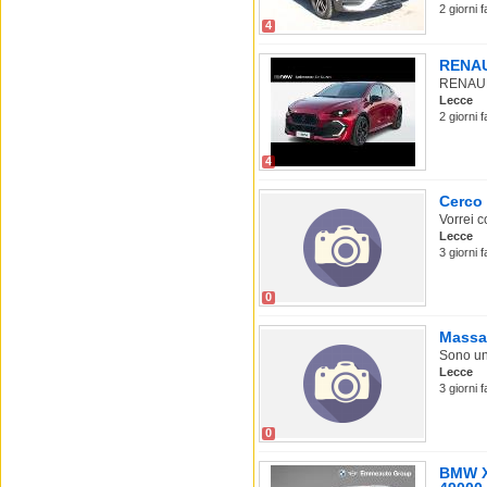
2 giorni 
4
RENAUL
RENAULT 
Lecce
2 giorni 
4
Cerco
Vorrei 
Lecce
3 giorni 
0
Massag
Sono un
Lecce
3 giorni f
0
BMW X1