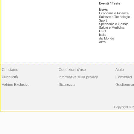
Eventi / Feste
News
Economia e Finanza
Scienze e Tecnologie
Sport
Spettacolo e Gossip
Salute e Medicina
UFO
Italia
dal Mondo
Altro
Chi siamo
Condizioni d'uso
Aiuto
Pubblicità
Informativa sulla privacy
Contattaci
Vetrine Exclusive
Sicurezza
Gestione a
Copyright © 