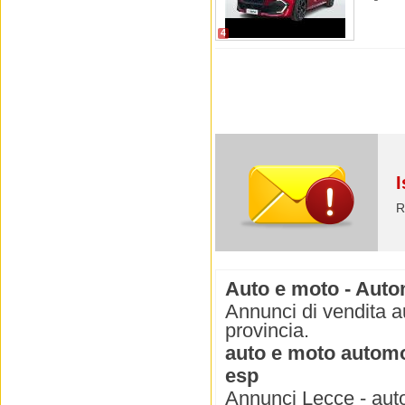
4
I
R
Auto e moto - Autom
Annunci di vendita a
provincia.
auto e moto automob
esp
Annunci Lecce - auto