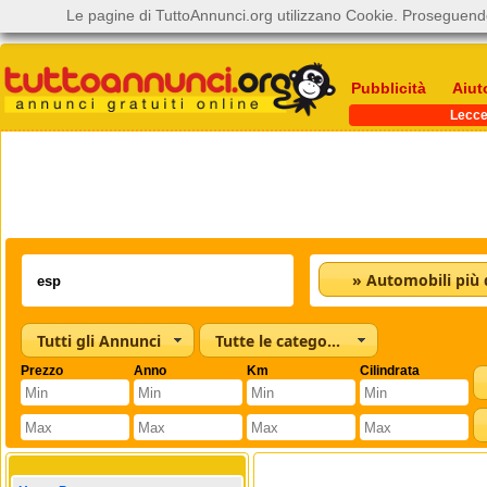
Le pagine di TuttoAnnunci.org utilizzano Cookie. Proseguendo
Pubblicità
Aiut
Lecc
Tutti gli Annunci
Tutte le categorie
Prezzo
Anno
Km
Cilindrata