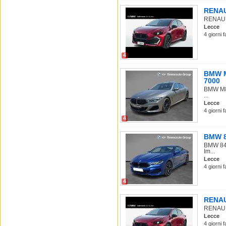
RENAUL
RENAULT 
Lecce
4 giorni 
4
BMW M8
7000
BMW M85
...
Lecce
4 giorni 
4
BMW 84
BMW 840
Im...
Lecce
4 giorni 
4
RENAUL
RENAULT 
Lecce
4 giorni 