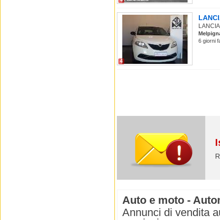
LANCIA
LANCIA 
Melpign
6 giorni 
4
I
R
Auto e moto - Autom
Annunci di vendita a