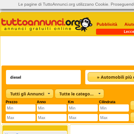
Le pagine di TuttoAnnunci.org utilizzano Cookie. Proseguendo
Pubblicità
Aiut
Lecc
Tutti gli Annunci
Tutte le categorie
Prezzo
Anno
Km
Cilindrata