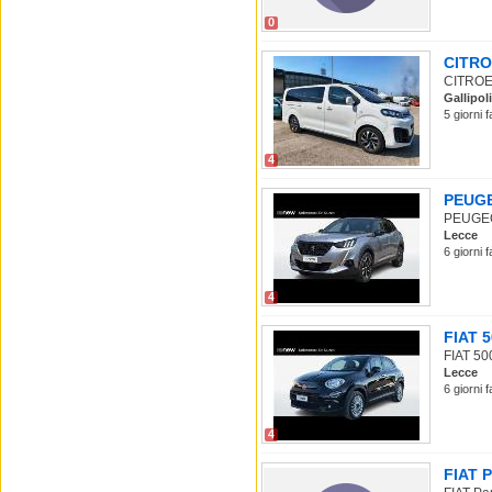
0
CITROE
CITROEN
Gallipoli
5 giorni 
4
PEUGEO
PEUGEOT
Lecce
6 giorni 
4
FIAT 5
FIAT 500
Lecce
6 giorni 
4
FIAT P