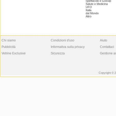
Spettacolo e Gossip
Salute e Medicina
UFO
Italia
dal Mondo
Altro
Chi siamo
Condizioni d'uso
Aiuto
Pubblicità
Informativa sulla privacy
Contattaci
Vetrine Exclusive
Sicurezza
Gestione a
Copyright © 