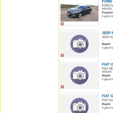
FORD 
FORD Mo
veicolo .
Poggiar
5 giorni 
4
JEEP A
JEEP Av
...
Maglie
5 giorni 
0
FIAT O
FIAT Ot
veicolo .
Maglie
5 giorni 
0
FIAT G
FIAT Gr
Maglie
5 giorni 