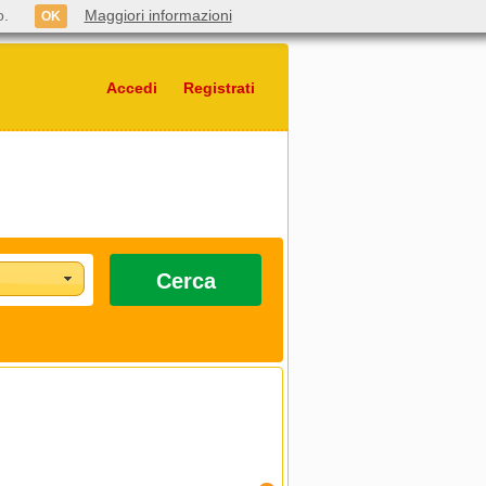
o.
Maggiori informazioni
OK
Accedi
Registrati
Cerca