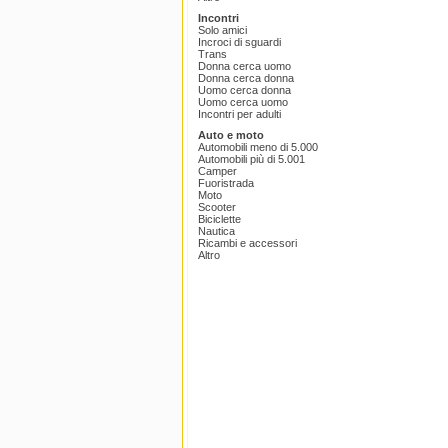
Incontri
Solo amici
Incroci di sguardi
Trans
Donna cerca uomo
Donna cerca donna
Uomo cerca donna
Uomo cerca uomo
Incontri per adulti
Auto e moto
Automobili meno di 5.000
Automobili più di 5.001
Camper
Fuoristrada
Moto
Scooter
Biciclette
Nautica
Ricambi e accessori
Altro