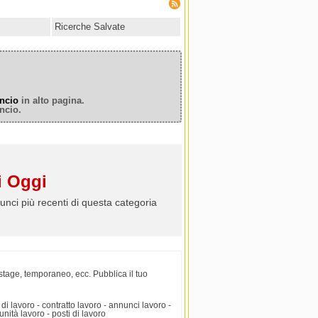
Ricerche Salvate
ncio
in alto pagina.
ncio.
 Oggi
unci più recenti di questa categoria
 stage, temporaneo, ecc. Pubblica il tuo
 di lavoro - contratto lavoro - annunci lavoro -
unità lavoro - posti di lavoro