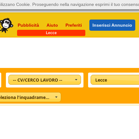
ilizzano Cookie. Proseguendo nella navigazione esprimi il tuo consens
Pubblicità
Aiuto
Preferiti
Inserisci Annuncio
Lecce
-- CV/CERCO LAVORO --
Lecce
Seleziona l'inquadramento