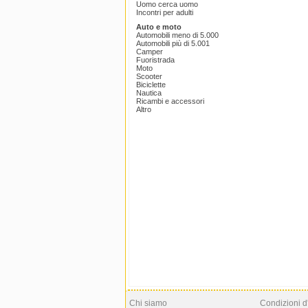
Uomo cerca uomo
Incontri per adulti
Auto e moto
Automobili meno di 5.000
Automobili più di 5.001
Camper
Fuoristrada
Moto
Scooter
Biciclette
Nautica
Ricambi e accessori
Altro
Chi siamo
Condizioni d