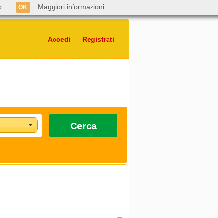
o.
Maggiori informazioni
OK
Accedi
Registrati
Cerca