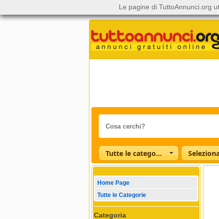
Le pagine di TuttoAnnunci.org ut
Tutte le categorie
Home Page
Tutte le Categorie
Categoria