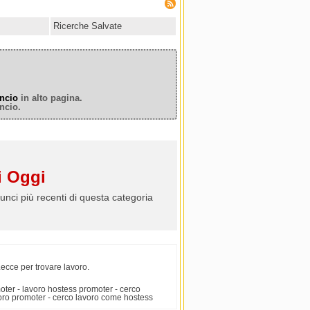
Ricerche Salvate
ncio
in alto pagina.
ncio.
 Oggi
unci più recenti di questa categoria
Lecce per trovare lavoro.
oter - lavoro hostess promoter - cerco
voro promoter - cerco lavoro come hostess