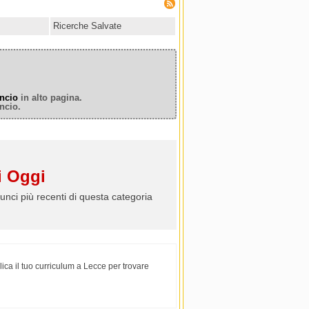
Ricerche Salvate
ncio
in alto pagina.
ncio.
 Oggi
unci più recenti di questa categoria
ica il tuo curriculum a Lecce per trovare