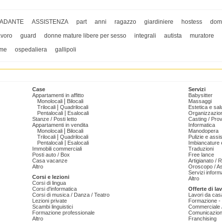
ADANTE
ASSISTENZA
part
anni
ragazzo
giardiniere
hostess
domi
avoro
guard
donne mature libere per sesso
integrali
autista
muratore
ime
ospedaliera
gallipoli
Case
Servizi
Appartamenti in affitto
Babysitter
|
Monolocali
Bilocali
Massaggi
|
Trilocali
Quadrilocali
Estetica e sal
|
Pentalocali
Esalocali
Organizzazion
Stanze / Posti letto
Casting / Prov
Appartamenti in vendita
Informatica
|
Monolocali
Bilocali
Manodopera
|
Trilocali
Quadrilocali
Pulizie e ass
|
Pentalocali
Esalocali
Imbiancature e
Immobili commerciali
Traduzioni
Posti auto / Box
Free lance
Casa vacanze
Artigianato / 
Altro
Oroscopo / As
Servizi informa
Corsi e lezioni
Altro
Corsi di lingua
Corsi d'informatica
Offerte di la
Corsi di musica / Danza / Teatro
Lavori da cas
Lezioni private
Formazione - 
Scambi linguistici
Commerciale /
Formazione professionale
Comunicazion
Altro
Franchising