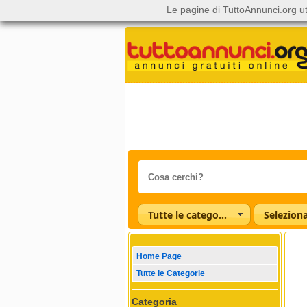
Le pagine di TuttoAnnunci.org ut
Tutte le categorie
Home Page
Tutte le Categorie
Categoria