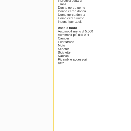
Incroci di sguardi
Trans
Donna cerca uomo
Donna cerca donna
Uomo cerca donna
Uomo cerca uomo
Incontri per adulti
Auto e moto
Automobili meno di 5.000
Automobili più di 5.001
Camper
Fuoristrada
Moto
Scooter
Biciclette
Nautica
Ricambi e accessori
Altro