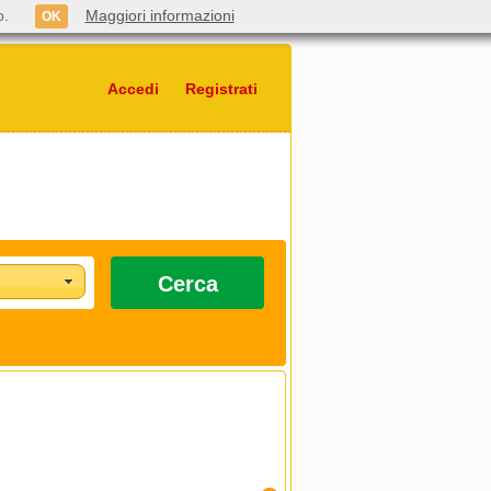
o.
Maggiori informazioni
OK
Accedi
Registrati
Cerca