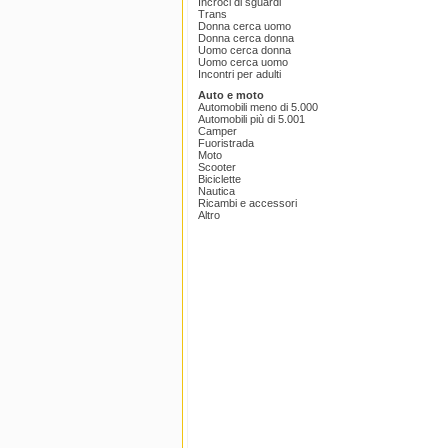
Incroci di sguardi
Trans
Donna cerca uomo
Donna cerca donna
Uomo cerca donna
Uomo cerca uomo
Incontri per adulti
Auto e moto
Automobili meno di 5.000
Automobili più di 5.001
Camper
Fuoristrada
Moto
Scooter
Biciclette
Nautica
Ricambi e accessori
Altro