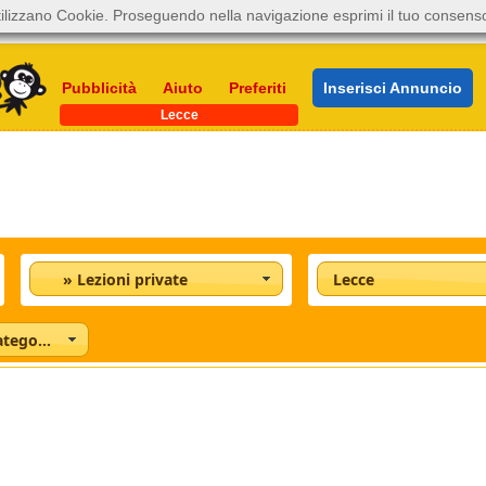
ilizzano Cookie. Proseguendo nella navigazione esprimi il tuo consens
Pubblicità
Aiuto
Preferiti
Inserisci Annuncio
Lecce
» Lezioni private
Lecce
Tutte le categorie