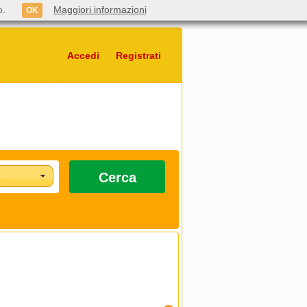
o.
Maggiori informazioni
OK
Accedi
Registrati
Cerca