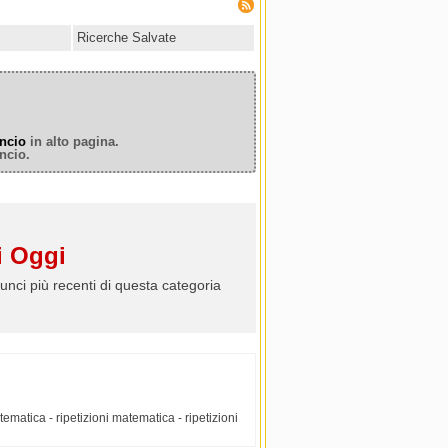
Ricerche Salvate
ncio
in alto pagina.
ncio.
 Oggi
unci più recenti di questa categoria
atematica - ripetizioni matematica - ripetizioni