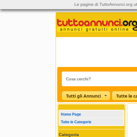
Le pagine di TuttoAnnunci.org ut
Tutti gli Annunci
Home Page
Tutte le Categorie
Categoria