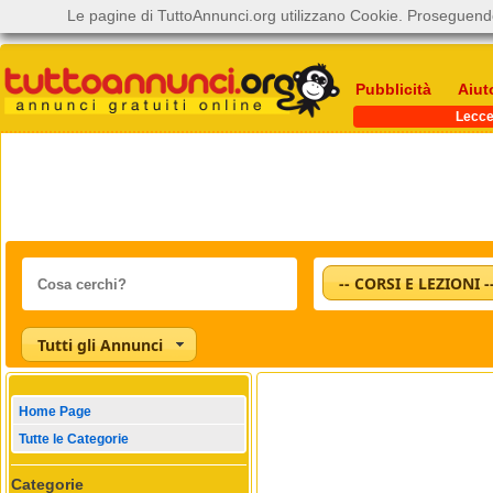
Le pagine di TuttoAnnunci.org utilizzano Cookie. Proseguendo
Pubblicità
Aiut
Lecc
-- CORSI E LEZIONI -
Tutti gli Annunci
Home Page
Tutte le Categorie
Categorie