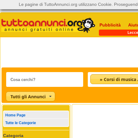
Le pagine di TuttoAnnunci.org utilizzano Cookie. Proseguendo
Pubblicità
Aiut
Lecc
Tutti gli Annunci
Home Page
Tutte le Categorie
Categoria