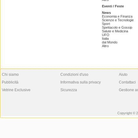
Eventi / Feste
News
Economia e Finanza
Scienze e Tecnologie
Sport
Spettacolo e Gossip
Salute e Medicina
UFO
Italia
dal Mondo
Altro
Chi siamo
Condizioni d'uso
Aiuto
Pubblicità
Informativa sulla privacy
Contattaci
Vetrine Exclusive
Sicurezza
Gestione a
Copyright © 