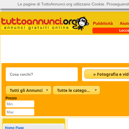
Le pagine di TuttoAnnunci.org utilizzano Cookie. Proseguendo
Pubblicità
Aiut
Lecc
» Fotografia e vi
Tutti gli Annunci
Tutte le categorie
Prezzo
Home Page