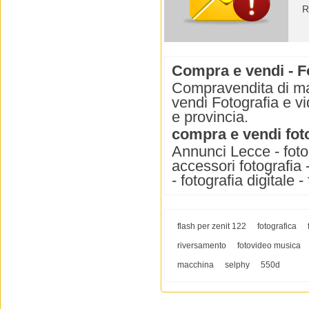
R
Compra e vendi - F
Compravendita di ma
vendi Fotografia e v
e provincia.
compra e vendi foto
Annunci Lecce - fotogr
accessori fotografia -
- fotografia digitale
flash per zenit 122
fotografica
riversamento
fotovideo musica
macchina
selphy
550d