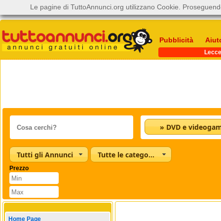
Le pagine di TuttoAnnunci.org utilizzano Cookie. Proseguendo
Pubblicità
Aiut
Lecc
» DVD e videoga
Tutti gli Annunci
Tutte le categorie
Prezzo
Home Page