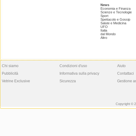
News
Economia e Finanza
Scienze e Tecnologie
Sport
Spettacolo e Gossip
Salute e Medicina
UFO
Italia
dal Mondo
Altro
Chi siamo
Condizioni d'uso
Aiuto
Pubblicità
Informativa sulla privacy
Contattaci
Vetrine Exclusive
Sicurezza
Gestione a
Copyright © 