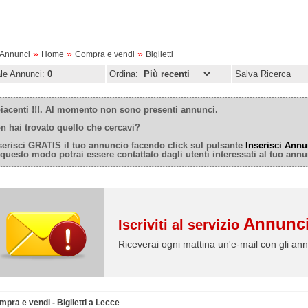
»
»
»
oAnnunci
Home
Compra e vendi
Biglietti
ale Annunci:
0
Ordina:
Salva Ricerca
iacenti !!!. Al momento non sono presenti annunci.
n hai trovato quello che cercavi?
serisci GRATIS il tuo annuncio facendo click sul pulsante
Inserisci Annu
 questo modo potrai essere contattato dagli utenti interessati al tuo annu
Annunci
Iscriviti al servizio
Riceverai ogni mattina un'e-mail con gli ann
pra e vendi - Biglietti a Lecce