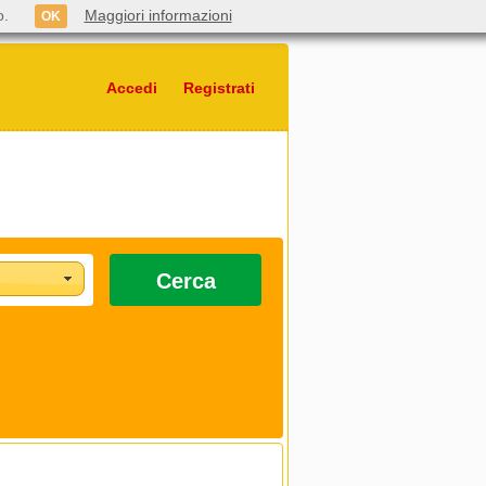
o.
Maggiori informazioni
OK
Accedi
Registrati
Cerca