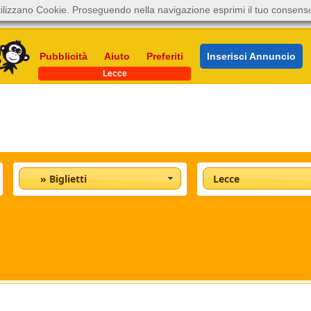
ilizzano Cookie. Proseguendo nella navigazione esprimi il tuo consens
Pubblicità
Aiuto
Preferiti
Inserisci Annuncio
Lecce
» Biglietti
Lecce