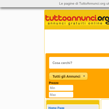
Le pagine di TuttoAnnunci.org ut
Tutti gli Annunci
Prezzo
Home Page