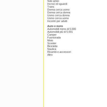
Solo amici
Incroci di sguardi
Trans
Donna cerca uomo
Donna cerca donna
Uomo cerca donna
Uomo cerca uomo
Incontri per adulti
Auto e moto
Automobili meno di 5.000
Automobili più di 5.001
Camper
Fuoristrada
Moto
Scooter
Biciclette
Nautica
Ricambi e accessori
Altro