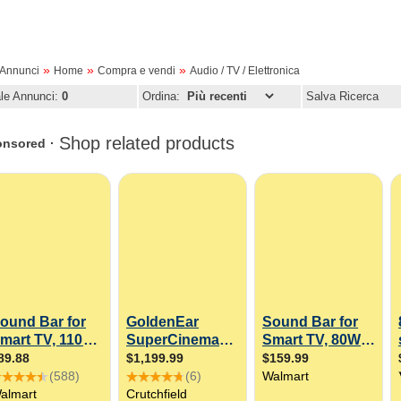
»
»
»
oAnnunci
Home
Compra e vendi
Audio / TV / Elettronica
ale Annunci:
0
Ordina:
Salva Ricerca