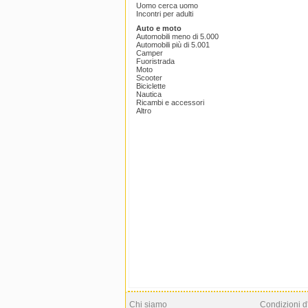
Uomo cerca uomo
Incontri per adulti
Auto e moto
Automobili meno di 5.000
Automobili più di 5.001
Camper
Fuoristrada
Moto
Scooter
Biciclette
Nautica
Ricambi e accessori
Altro
Chi siamo
Condizioni d