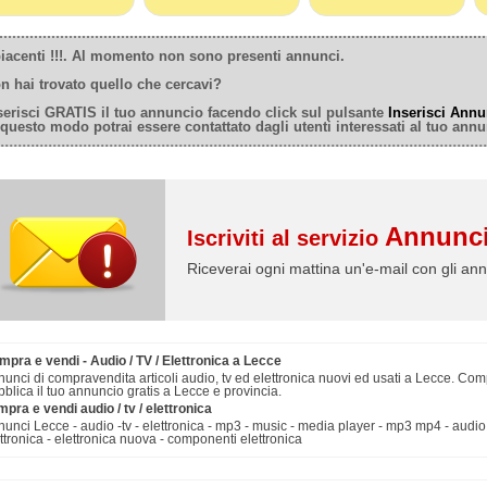
iacenti !!!. Al momento non sono presenti annunci.
n hai trovato quello che cercavi?
serisci GRATIS il tuo annuncio facendo click sul pulsante
Inserisci Annu
 questo modo potrai essere contattato dagli utenti interessati al tuo annu
Annunci
Iscriviti al servizio
Riceverai ogni mattina un'e-mail con gli ann
pra e vendi - Audio / TV / Elettronica a Lecce
unci di compravendita articoli audio, tv ed elettronica nuovi ed usati a Lecce. Comp
blica il tuo annuncio gratis a Lecce e provincia.
pra e vendi audio / tv / elettronica
unci Lecce - audio -tv - elettronica - mp3 - music - media player - mp3 mp4 - audio mp
ttronica - elettronica nuova - componenti elettronica