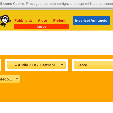
ilizzano Cookie. Proseguendo nella navigazione esprimi il tuo consens
Pubblicità
Aiuto
Preferiti
Inserisci Annuncio
Lecce
» Audio / TV / Elettronica
Lecce
Tutte le categorie