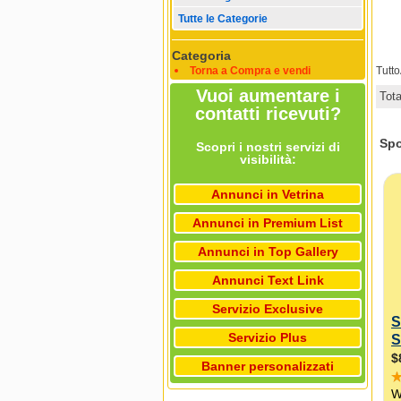
Tutte le Categorie
Categoria
Torna a Compra e vendi
Tutt
Vuoi aumentare i
Tot
contatti ricevuti?
Scopri i nostri servizi di
visibilità:
Annunci in Vetrina
Annunci in Premium List
Annunci in Top Gallery
Annunci Text Link
Servizio Exclusive
Servizio Plus
Banner personalizzati