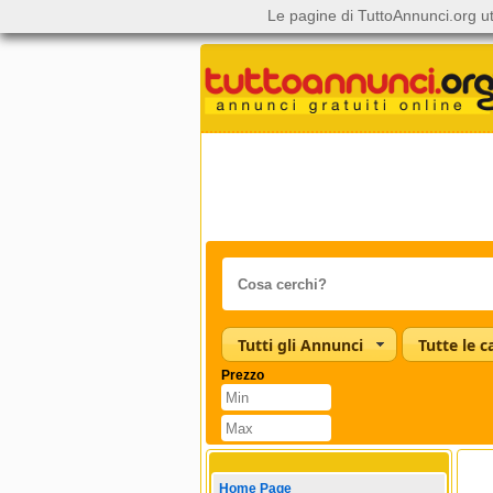
Le pagine di TuttoAnnunci.org ut
Tutti gli Annunci
Prezzo
Home Page