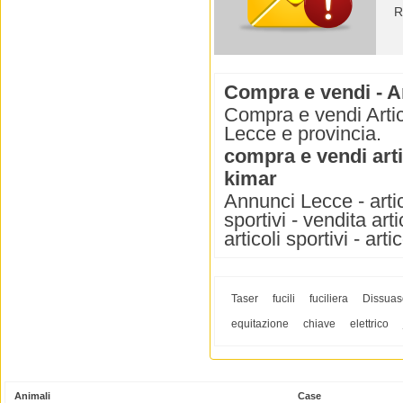
R
Compra e vendi - Ar
Compra e vendi Artico
Lecce e provincia.
compra e vendi arti
kimar
Annunci Lecce - artico
sportivi - vendita arti
articoli sportivi - arti
Taser
fucili
fuciliera
Dissuas
equitazione
chiave
elettrico
Animali
Case