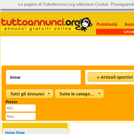
Le pagine di TuttoAnnunci.org utilizzano Cookie. Proseguendo
Pubblicità
Aiut
Lecc
» Articoli sportivi
Tutti gli Annunci
Tutte le categorie
Prezzo
Home Page