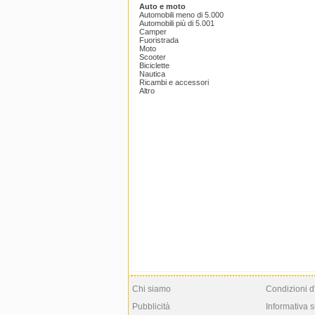
Auto e moto
Automobili meno di 5.000
Automobili più di 5.001
Camper
Fuoristrada
Moto
Scooter
Biciclette
Nautica
Ricambi e accessori
Altro
Chi siamo
Condizioni d
Pubblicità
Informativa s