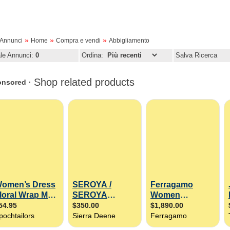
»
»
»
oAnnunci
Home
Compra e vendi
Abbigliamento
ale Annunci:
0
Ordina:
Salva Ricerca