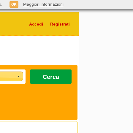
o.
Maggiori informazioni
OK
Accedi
Registrati
Cerca