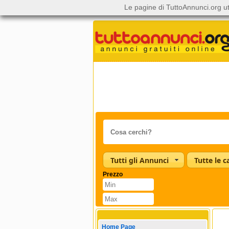
Le pagine di TuttoAnnunci.org ut
Tutti gli Annunci
Prezzo
Home Page