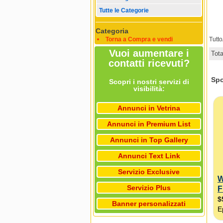
Tutte le Categorie
Categoria
Torna a Compra e vendi
Tutt
Vuoi aumentare i
Tot
contatti ricevuti?
Scopri i nostri servizi di
visibilità:
Annunci in Vetrina
Annunci in Premium List
Annunci in Top Gallery
Annunci Text Link
Servizio Exclusive
Servizio Plus
Banner personalizzati