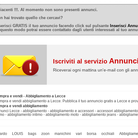
iacenti !!!. Al momento non sono presenti annunci.
n hai trovato quello che cercavi?
serisci GRATIS il tuo annuncio facendo click sul pulsante
Inserisci Annu
 questo modo potrai essere contattato dagli utenti interessati al tuo annu
Annunci
Iscriviti al servizio
Riceverai ogni mattina un'e-mail con gli ann
mpra e vendi - Abbigliamento a Lecce
pra e vendi abbigliamento a Lecce. Pubblica il tuo annuncio gratis a Lecce e prov
mpra e vendi abbigliamento
unci Lecce - abbigliamento - abbigliamento e accessori - accessori abbigliament
o - abbigliamento intimo - abbigliamento moto - abbigliamento jeans - abbigliame
ardo
LOUIS
bags
zoon
manichini
vari
borsa
occhiali
Abbigliame