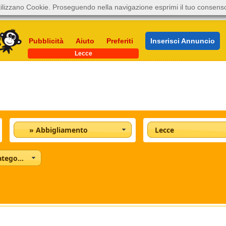
ilizzano Cookie. Proseguendo nella navigazione esprimi il tuo consens
Pubblicità
Aiuto
Preferiti
Inserisci Annuncio
Lecce
» Abbigliamento
Lecce
Tutte le categorie