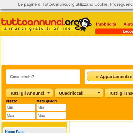
Le pagine di TuttoAnnunci.org utilizzano Cookie. Proseguendo
Pubblicità
Aiut
Lecc
Tutti gli Annunci
Quadrilocali
Tutti gli Ins
Prezzo
Metri quadri
Home Page