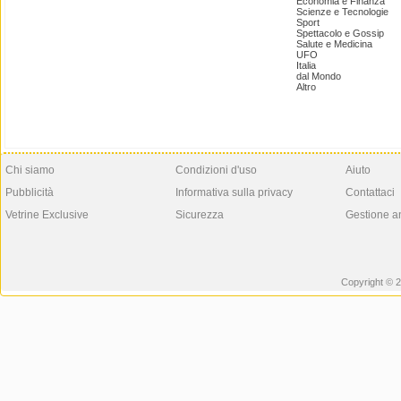
Economia e Finanza
Scienze e Tecnologie
Sport
Spettacolo e Gossip
Salute e Medicina
UFO
Italia
dal Mondo
Altro
Chi siamo
Condizioni d'uso
Aiuto
Pubblicità
Informativa sulla privacy
Contattaci
Vetrine Exclusive
Sicurezza
Gestione a
Copyright © 