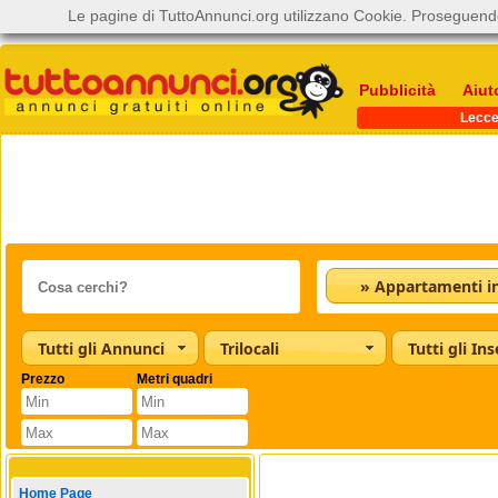
Le pagine di TuttoAnnunci.org utilizzano Cookie. Proseguendo
Pubblicità
Aiut
Lecc
Tutti gli Annunci
Trilocali
Tutti gli Ins
Prezzo
Metri quadri
Home Page