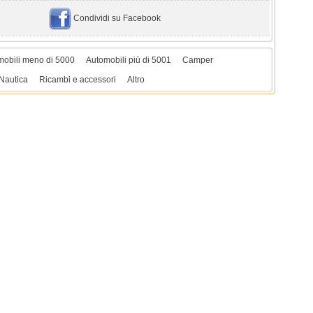
Condividi su Facebook
mobili meno di 5000
Automobili più di 5001
Camper
Nautica
Ricambi e accessori
Altro