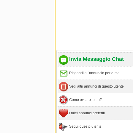
Invia Messaggio Chat
Rispondi all'annuncio per e-mail
Vedi altri annunci di questo utente
Come evitare le truffe
I miei annunci preferiti
Segui questo utente