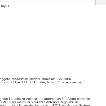
v my21
ggero, Alzacristalli elettrici, Bracciolo, Chiusura
rol, ESP, Fari LED, Hill holder, Isofix, Porta scorrevole,
egolabili in altezza;Accensione automatica fari;Aletta parasole
YMPHEA;Cinture Di Sicurezza Anteriori Regolabili In
nteriori black;Driver display a colori 4,2";Easy Access System