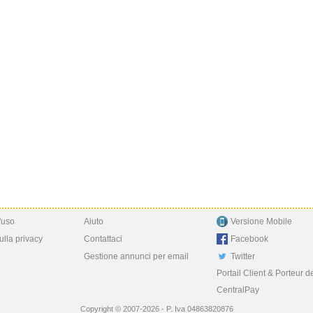
'uso
Aiuto
Versione Mobile
ulla privacy
Contattaci
Facebook
Gestione annunci per email
Twitter
Portail Client & Porteur d
CentralPay
Copyright © 2007-2026 - P. Iva 04863820876