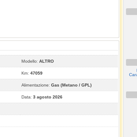
Modello:
ALTRO
Km:
47059
Cara
Alimentazione:
Gas (Metano / GPL)
Data:
3 agosto 2026