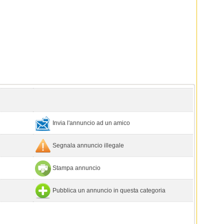
Invia l'annuncio ad un amico
Segnala annuncio illegale
Stampa annuncio
Pubblica un annuncio in questa categoria