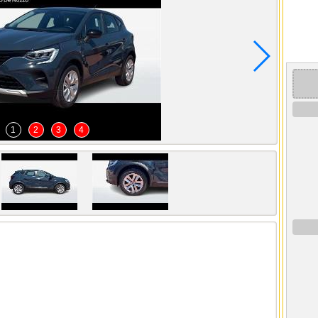
1
2
3
4