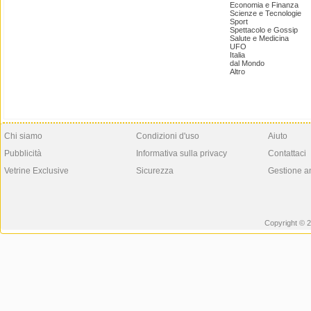
Economia e Finanza
Scienze e Tecnologie
Sport
Spettacolo e Gossip
Salute e Medicina
UFO
Italia
dal Mondo
Altro
Chi siamo
Condizioni d'uso
Aiuto
Pubblicità
Informativa sulla privacy
Contattaci
Vetrine Exclusive
Sicurezza
Gestione a
Copyright © 