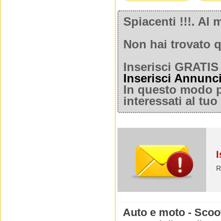
Spiacenti !!!. A
Non hai trovato q
Inserisci GRATIS 
Inserisci Annunc
In questo modo po
interessati al tu
I
R
Auto e moto - Scoo