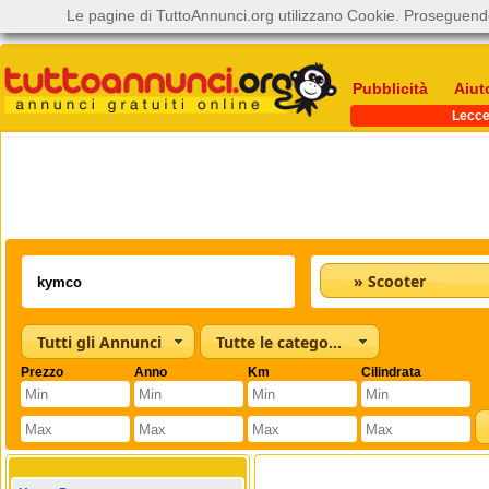
Le pagine di TuttoAnnunci.org utilizzano Cookie. Proseguendo
Pubblicità
Aiut
Lecc
» Scooter
Tutti gli Annunci
Tutte le categorie
Prezzo
Anno
Km
Cilindrata