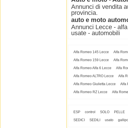
Annunci di vendita a
provincia.
auto e moto automob
Annunci Lecce - alfa
usate - automobili
Alfa Romeo 145 Lecce
Alfa Rom
Alfa Romeo 159 Lecce
Alfa Rom
Alfa Romeo Alfa 6 Lecce
Alfa Ro
Alfa Romeo ALTRO Lecce
Alfa 
Alfa Romeo Giulietta Lecce
Alfa
Alfa Romeo RZ Lecce
Alfa Rome
ESP
control
SOLO
PELLE
SEDICI
SEDILI
usato
gallipo