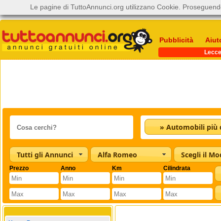
Le pagine di TuttoAnnunci.org utilizzano Cookie. Proseguendo
Pubblicità
Aiut
Lecc
Tutti gli Annunci
Alfa Romeo
Scegli il Mo
Prezzo
Anno
Km
Cilindrata