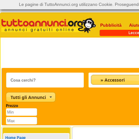
Le pagine di TuttoAnnunci.org utilizzano Cookie. Proseguendo
Pubblicità
Aiut
Lecc
» Accessori
Tutti gli Annunci
Prezzo
Home Page