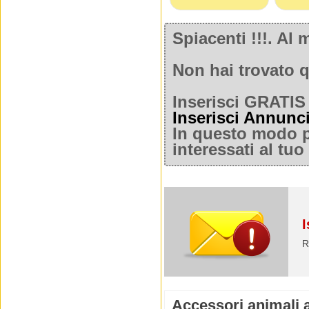
Spiacenti !!!. A
Non hai trovato q
Inserisci GRATIS 
Inserisci Annunc
In questo modo po
interessati al tu
I
R
Accessori animali 