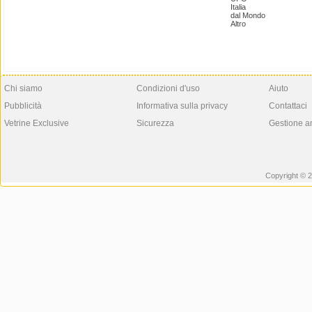
Italia
dal Mondo
Altro
Chi siamo
Condizioni d'uso
Aiuto
Pubblicità
Informativa sulla privacy
Contattaci
Vetrine Exclusive
Sicurezza
Gestione a
Copyright © 