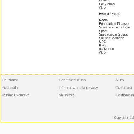
Biglietti
Sexy shop
Altro
Eventi / Feste
News
Economia e Finanza
Scienze e Tecnologie
Sport
Spettacolo e Gossip
Salute e Medicina
UFO
Italia
dal Mondo
Altro
Chi siamo
Condizioni d'uso
Aiuto
Pubblicità
Informativa sulla privacy
Contattaci
Vetrine Exclusive
Sicurezza
Gestione a
Copyright © 