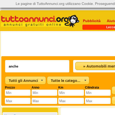
Le pagine di TuttoAnnunci.org utilizzano Cookie. Proseguendo
Pubblicità
Aiut
Lecc
Tutti gli Annunci
Tutte le categorie
Prezzo
Anno
Km
Cilindrata