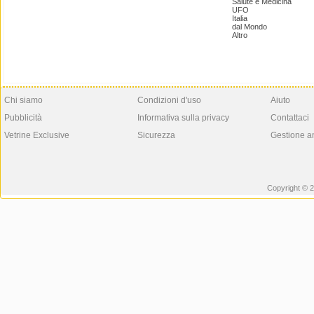
Salute e Medicina
UFO
Italia
dal Mondo
Altro
Chi siamo
Condizioni d'uso
Aiuto
Pubblicità
Informativa sulla privacy
Contattaci
Vetrine Exclusive
Sicurezza
Gestione a
Copyright © 