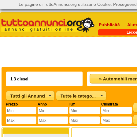
Le pagine di TuttoAnnunci.org utilizzano Cookie. Proseguendo
Pubblicità
Aiut
Lecc
Tutti gli Annunci
Tutte le categorie
Prezzo
Anno
Km
Cilindrata