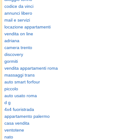
codice da vinci
annunci libero
mail e servizi
locazione appartamenti
vendita on line
adriana
camera trento
discovery
gormiti
vendita appartamenti roma
massaggi trans
auto smart forfour
piccolo
auto usato roma
d g
4x4 fuoristrada
appartamento palermo
casa vendita
ventotene
nato