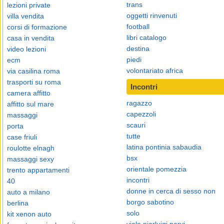
trans
lezioni private
oggetti rinvenuti
villa vendita
football
corsi di formazione
libri catalogo
casa in vendita
destina
video lezioni
piedi
ecm
volontariato africa
via casilina roma
trasporti su roma
Incontri
camera affitto
ragazzo
affitto sul mare
capezzoli
massaggi
scauri
porta
tutte
case friuli
latina pontinia sabaudia
roulotte elnagh
bsx
massaggi sexy
orientale pomezzia
trento appartamenti
incontri
40
donne in cerca di sesso non
auto a milano
borgo sabotino
berlina
solo
kit xenon auto