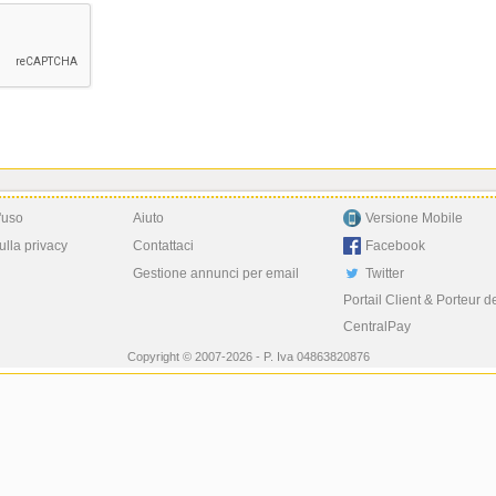
'uso
Aiuto
Versione Mobile
ulla privacy
Contattaci
Facebook
Gestione annunci per email
Twitter
Portail Client & Porteur d
CentralPay
Copyright © 2007-2026 - P. Iva 04863820876