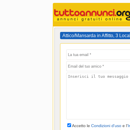
Attico/Mansarda in Affitto, 3 Loca
Accetto le
Condizioni d'uso
e l'
I