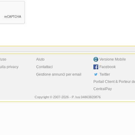
'uso
Aiuto
Versione Mobile
ulla privacy
Contattaci
Facebook
Gestione annunci per email
Twitter
Portail Client & Porteur d
CentralPay
Copyright © 2007-2026 - P. Iva 04863820876