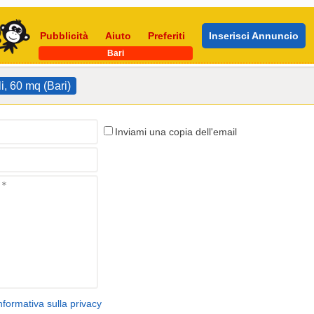
Pubblicità
Aiuto
Preferiti
Inserisci Annuncio
Bari
li, 60 mq (Bari)
Inviami una copia dell'email
nformativa sulla privacy