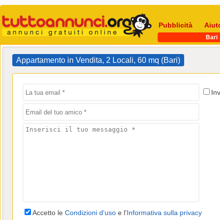
Pubblicità
Aiut
Bari
Appartamento in Vendita, 2 Locali, 60 mq (Bari)
In
Accetto le
Condizioni d'uso
e l'
Informativa sulla privacy