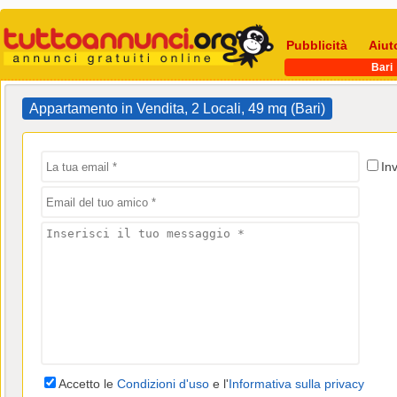
Pubblicità
Aiut
Bari
Appartamento in Vendita, 2 Locali, 49 mq (Bari)
In
Accetto le
Condizioni d'uso
e l'
Informativa sulla privacy