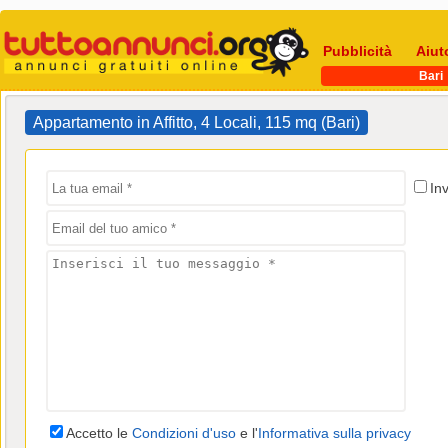
Pubblicità
Aiut
Bari
Appartamento in Affitto, 4 Locali, 115 mq (Bari)
In
Accetto le
Condizioni d'uso
e l'
Informativa sulla privacy