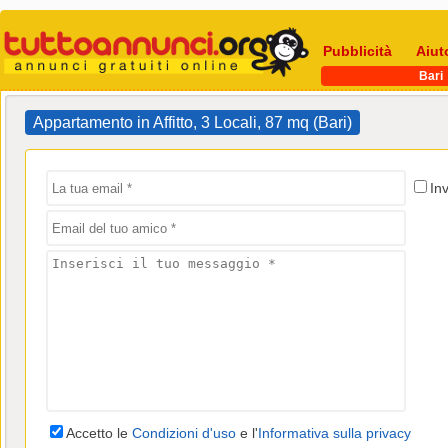
Pubblicità
Aiut
Bari
Appartamento in Affitto, 3 Locali, 87 mq (Bari)
In
Accetto le
Condizioni d'uso
e l'
Informativa sulla privacy