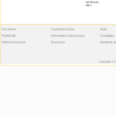
dal Mondo
Altro
Chi siamo
Condizioni d'uso
Aiuto
Pubblicità
Informativa sulla privacy
Contattaci
Vetrine Exclusive
Sicurezza
Gestione a
Copyright © 