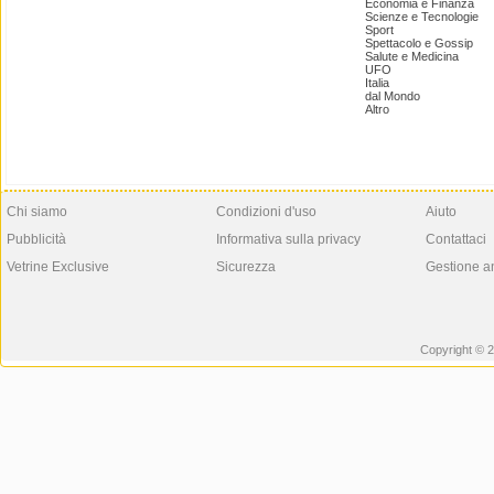
Economia e Finanza
Scienze e Tecnologie
Sport
Spettacolo e Gossip
Salute e Medicina
UFO
Italia
dal Mondo
Altro
Chi siamo
Condizioni d'uso
Aiuto
Pubblicità
Informativa sulla privacy
Contattaci
Vetrine Exclusive
Sicurezza
Gestione a
Copyright © 