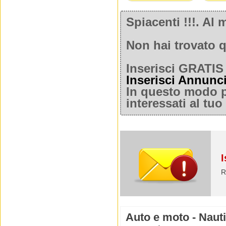
Spiacenti !!!. A
Non hai trovato q
Inserisci GRATIS 
Inserisci Annunc
In questo modo po
interessati al tu
I
R
Auto e moto - Naut