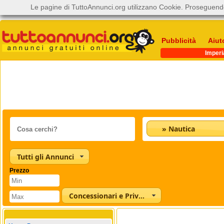
Le pagine di TuttoAnnunci.org utilizzano Cookie. Proseguendo
Pubblicità
Aiut
Imperi
» Nautica
Tutti gli Annunci
Prezzo
Concessionari e Privati