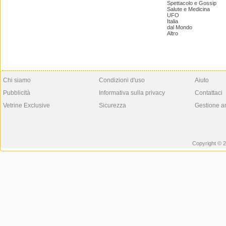
Spettacolo e Gossip
Salute e Medicina
UFO
Italia
dal Mondo
Altro
Chi siamo
Condizioni d'uso
Aiuto
Pubblicità
Informativa sulla privacy
Contattaci
Vetrine Exclusive
Sicurezza
Gestione a
Copyright © 