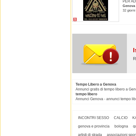
PER ADU
Genova
32 giorni
1
I
R
Tempo Libero a Genova
Annunci gratis di tempo libero a Gen
tempo libero
Annunci Genova - annunci tempo lib
INCONTRI SESSO
CALCIO
K
genova e provincia
bologna
qu
artisti di strada
associazioni spor