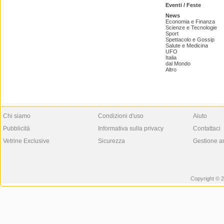
Eventi / Feste
News
Economia e Finanza
Scienze e Tecnologie
Sport
Spettacolo e Gossip
Salute e Medicina
UFO
Italia
dal Mondo
Altro
Chi siamo
Condizioni d'uso
Aiuto
Pubblicità
Informativa sulla privacy
Contattaci
Vetrine Exclusive
Sicurezza
Gestione a
Copyright © 