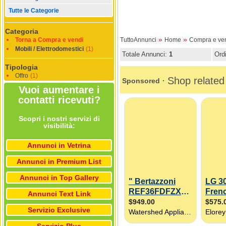
Tutte le Categorie
Categoria
»
»
Torna a Compra e vendi
TuttoAnnunci
Home
Compra e ve
Mobili / Elettrodomestici
(1)
Totale Annunci:
1
Ord
Tipologia
Offro
(1)
Vuoi aumentare i
contatti ricevuti?
Scopri i nostri servizi di
visibilità:
Annunci in Vetrina
Annunci in Premium List
Annunci in Top Gallery
Annunci Text Link
Servizio Exclusive