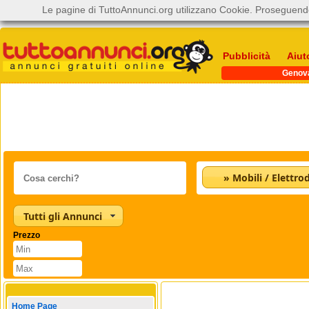
Le pagine di TuttoAnnunci.org utilizzano Cookie. Proseguendo
Pubblicità
Aiut
Genov
Tutti gli Annunci
Prezzo
Home Page