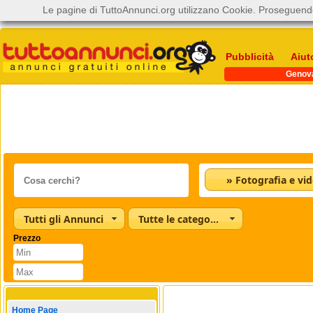
Le pagine di TuttoAnnunci.org utilizzano Cookie. Proseguendo
Pubblicità
Aiut
Genov
» Fotografia e vi
Tutti gli Annunci
Tutte le categorie
Prezzo
Home Page