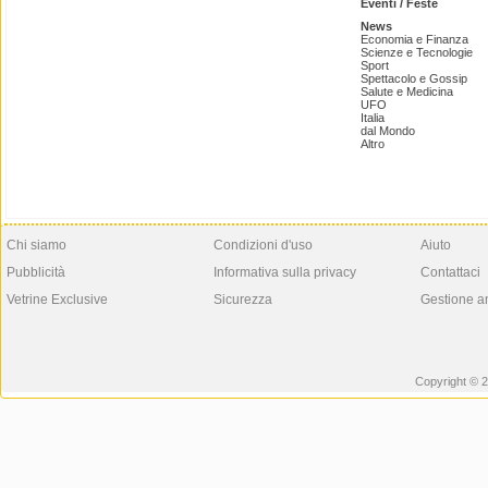
Eventi / Feste
News
Economia e Finanza
Scienze e Tecnologie
Sport
Spettacolo e Gossip
Salute e Medicina
UFO
Italia
dal Mondo
Altro
Chi siamo
Condizioni d'uso
Aiuto
Pubblicità
Informativa sulla privacy
Contattaci
Vetrine Exclusive
Sicurezza
Gestione a
Copyright © 