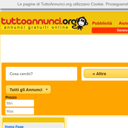
Le pagine di TuttoAnnunci.org utilizzano Cookie. Proseguendo
Pubblicità
Aiut
Genov
» Altro
Tutti gli Annunci
Prezzo
Home Page