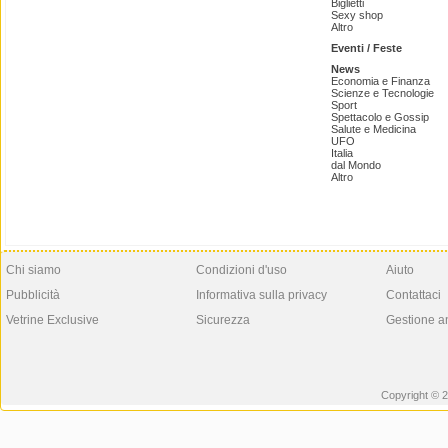
Biglietti
Sexy shop
Altro
Eventi / Feste
News
Economia e Finanza
Scienze e Tecnologie
Sport
Spettacolo e Gossip
Salute e Medicina
UFO
Italia
dal Mondo
Altro
Chi siamo
Condizioni d'uso
Aiuto
Pubblicità
Informativa sulla privacy
Contattaci
Vetrine Exclusive
Sicurezza
Gestione a
Copyright © 