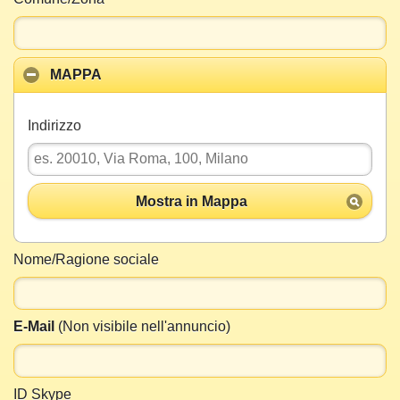
MAPPA
Indirizzo
Mostra in Mappa
Nome/Ragione sociale
E-Mail
(Non visibile nell'annuncio)
ID Skype