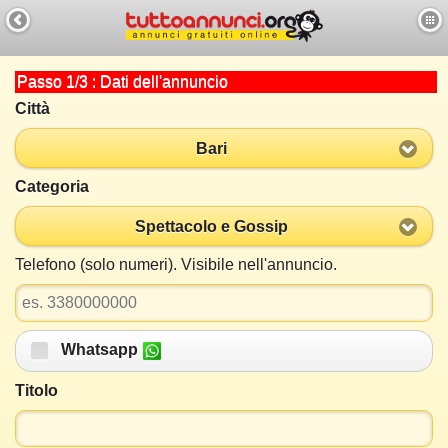
Passo 1/3 : Dati dell'annuncio
Città
Bari
Categoria
Spettacolo e Gossip
Telefono (solo numeri). Visibile nell'annuncio.
Whatsapp
Titolo