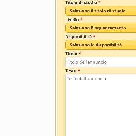
Titolo di studio
*
Seleziona il titolo di studio
Livello
*
Seleziona l'inquadramento
Disponibilità
*
Seleziona la disponibilità
Titolo
*
Testo
*