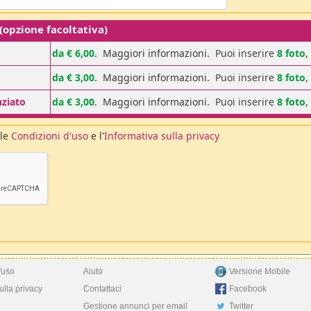
pzione facoltativa)
da € 6,00
.
Maggiori informazioni
. Puoi inserire
8 foto
,
da € 3,00
.
Maggiori informazioni
. Puoi inserire
8 foto
,
nziato
da € 3,00
.
Maggiori informazioni
. Puoi inserire
8 foto
,
 le
Condizioni d'uso
e l'
Informativa sulla privacy
'uso
Aiuto
Versione Mobile
ulla privacy
Contattaci
Facebook
Gestione annunci per email
Twitter