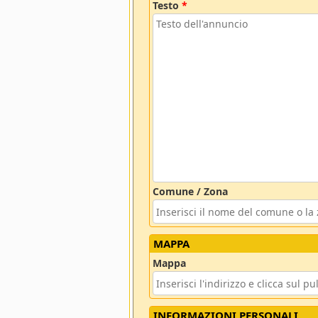
Testo
*
Comune / Zona
MAPPA
Mappa
INFORMAZIONI PERSONALI