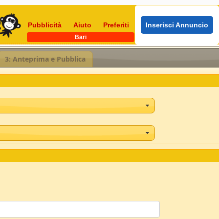
Pubblicità
Aiuto
Preferiti
Inserisci Annuncio
Bari
3: Anteprima e Pubblica