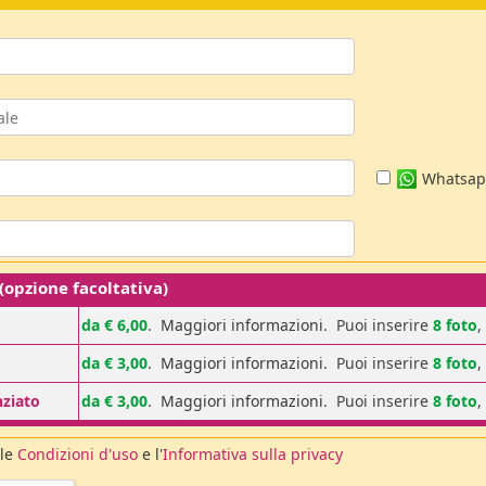
Whatsa
pzione facoltativa)
da € 6,00
.
Maggiori informazioni
. Puoi inserire
8 foto
,
da € 3,00
.
Maggiori informazioni
. Puoi inserire
8 foto
,
nziato
da € 3,00
.
Maggiori informazioni
. Puoi inserire
8 foto
,
 le
Condizioni d'uso
e l'
Informativa sulla privacy