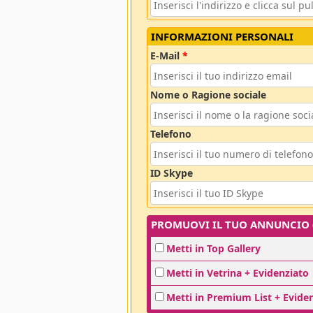
INFORMAZIONI PERSONALI
E-Mail
*
Nome o Ragione sociale
Telefono
ID Skype
PROMUOVI IL TUO ANNUNCIO (o
Metti in Top Gallery
Metti in Vetrina + Evidenziato
Metti in Premium List + Evide