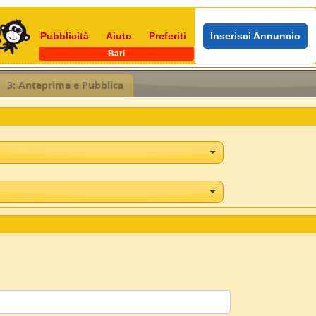
Pubblicità
Aiuto
Preferiti
Inserisci Annuncio
Bari
3: Anteprima e Pubblica