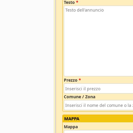
Testo
*
Prezzo
*
Comune / Zona
MAPPA
Mappa