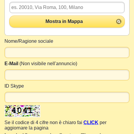
Mostra in Mappa
Nome/Ragione sociale
E-Mail
(Non visibile nell'annuncio)
ID Skype
Se il codice di 4 cifre non è chiaro fai
CLICK
per
aggiornare la pagina