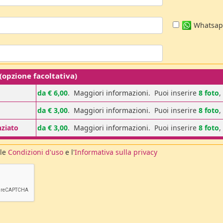
Whatsa
pzione facoltativa)
da € 6,00
.
Maggiori informazioni
. Puoi inserire
8 foto
,
da € 3,00
.
Maggiori informazioni
. Puoi inserire
8 foto
,
nziato
da € 3,00
.
Maggiori informazioni
. Puoi inserire
8 foto
,
 le
Condizioni d'uso
e l'
Informativa sulla privacy