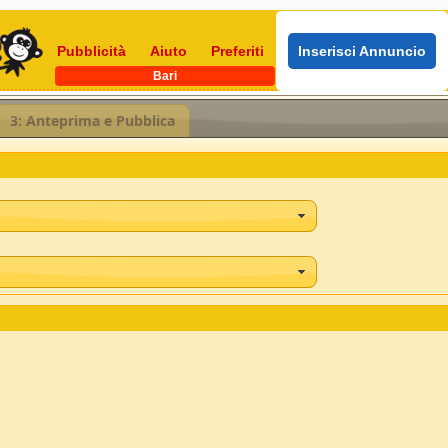
Pubblicità
Aiuto
Preferiti
Inserisci Annuncio
Bari
3: Anteprima e Pubblica