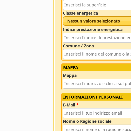
Classe energetica
Nessun valore selezionato
Indice prestazione energetica
Comune / Zona
MAPPA
Mappa
INFORMAZIONI PERSONALI
E-Mail
*
Nome o Ragione sociale