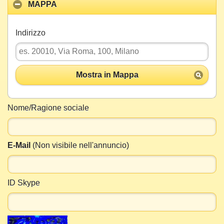
MAPPA
Indirizzo
Mostra in Mappa
Nome/Ragione sociale
E-Mail
(Non visibile nell'annuncio)
ID Skype